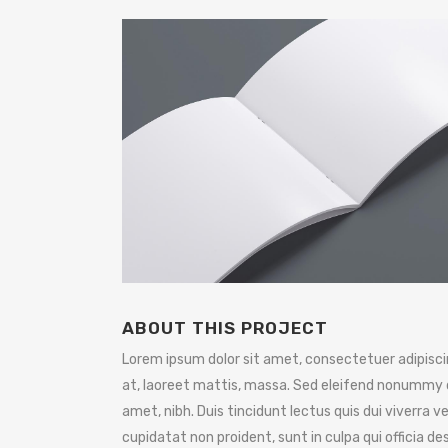
ABOUT THIS PROJECT
Lorem ipsum dolor sit amet, consectetuer adipiscin
at, laoreet mattis, massa. Sed eleifend nonummy 
amet, nibh. Duis tincidunt lectus quis dui viverra
cupidatat non proident, sunt in culpa qui officia d