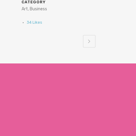
CATEGORY
Art, Business
34
Likes