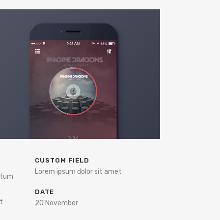
CUSTOM FIELD
Lorem ipsum dolor sit amet
entum
DATE
t
20 November