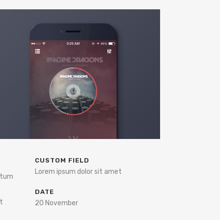
CUSTOM FIELD
Lorem ipsum dolor sit amet
entum
DATE
t
20 November