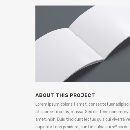
ABOUT THIS PROJECT
Lorem ipsum dolor sit amet, consectetuer adipiscin
at, laoreet mattis, massa. Sed eleifend nonummy 
amet, nibh. Duis tincidunt lectus quis dui viverra
cupidatat non proident, sunt in culpa qui officia d