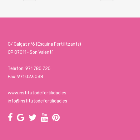
C/ Calçat nº6 (Esquina Fertilitzants)
CP 07011 · Son Valentí
Telefon: 971 780 720
Fax: 971 023 038
www.institutodefertilidad.es
info@institutodefertilidad.es