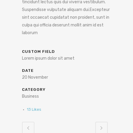
tincidunt lectus quis dui viverra vestibulum.
Suspendisse vulputate aliquam dui.Excepteur
sint occaecat cupidatat non proident, sunt in
culpa qui officia deserunt mollit anim id est
laborum
CUSTOM FIELD
Lorem ipsum dolor sit amet
DATE
20 November
CATEGORY
Business
13
Likes